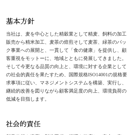
当社は、麦を中心とした精穀業として精麦、飼料の加工
販売から精米加工、麦茶の焙煎そして麦茶、緑茶のパッ
ク事業への展開と、一貫して「食の健康」を提供し、顧
客重視をモットーに、地域とともに発展してきました。
そして今更なる品質の向上と、環境に対する企業として
の社会的責任を果たすため、国際規格ISO14001の規格要
求事項に従い、マネジメントシステムを構築、実行し、
継続的改善を図りながら顧客満足度の向上、環境負荷の
低減を目指します。