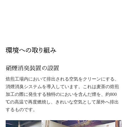
硝煙消臭装置の設置
焙煎工場内において排出される空気をクリーンにする、
消煙消臭システムを導入しています。これは麦茶の焙煎
加工の際に発生する独特のにおいを含んだ煙を、約800
℃の高温で再度燃焼し、きれいな空気として屋外へ排出
するものです。