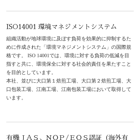
ISO14001 環境マネジメントシステム
組織活動が地球環境に及ぼす負荷を効果的に抑制するた
めに作成された「環境マネジメントシステム」の国際規
格です。 ISO 14001では、環境に対する負荷の低減を目
指すと共に、環境保全に対する社会的責任を果たすこと
を目的としています。
本社、並びに大口第１焙煎工場、大口第２焙煎工場、大
口包装工場、江南工場、江南包装工場において取得して
います。
有機ＪＡＳ、ＮＯＰ/ＥＯＳ認証（海外有