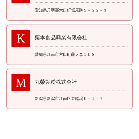
愛知県丹羽郡大口町堀尾跡１－２２－１
K
栗本食品興業有限会社
愛知県江南市宮田町藤ノ森１５８
M
丸榮製粉株式会社
新潟県新潟市江南区東船場５－１－７