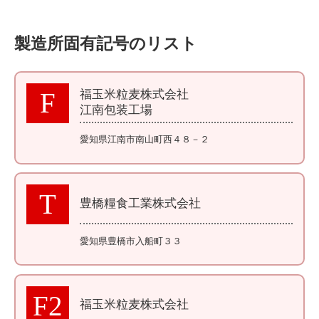
製造所固有記号のリスト
福玉米粒麦株式会社
F
江南包装工場
愛知県江南市南山町西４８－２
T
豊橋糧食工業株式会社
愛知県豊橋市入船町３３
F2
福玉米粒麦株式会社