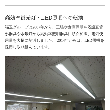
高効率蛍光灯・LED照明への転換
福玉グループは2007年から、工場や倉庫照明を既設直管
形器具や水銀灯から高効率照明器具に順次変換、電気使
用量を大幅に削減しました。 2014年からは、LED照明を
採用し取り組んでいます。