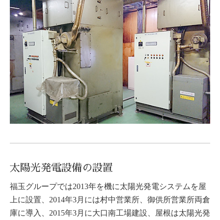
太陽光発電設備の設置
福玉グループでは2013年を機に太陽光発電システムを屋
上に設置、2014年3月には村中営業所、御供所営業所両倉
庫に導入、2015年3月に大口南工場建設、屋根は太陽光発