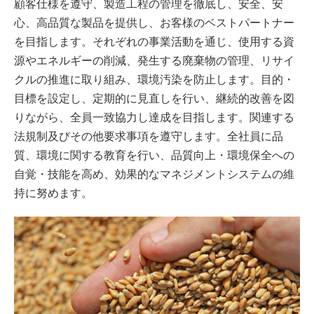
顧客仕様を遵守、製造工程の管理を徹底し、安全、安
心、高品質な製品を提供し、お客様のベストパートナー
を目指します。それぞれの事業活動を通じ、使用する資
源やエネルギーの削減、発生する廃棄物の管理、リサイ
クルの推進に取り組み、環境汚染を防止します。目的・
目標を設定し、定期的に見直しを行い、継続的改善を図
りながら、全員一致協力し達成を目指します。関連する
法規制及びその他要求事項を遵守します。全社員に品
質、環境に関する教育を行い、品質向上・環境保全への
自覚・技能を高め、効果的なマネジメントシステムの維
持に努めます。