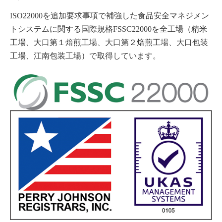
ISO22000を追加要求事項で補強した食品安全マネジメン
トシステムに関する国際規格FSSC22000を全工場（精米
工場、大口第１焙煎工場、大口第２焙煎工場、大口包装
工場、江南包装工場）で取得しています。