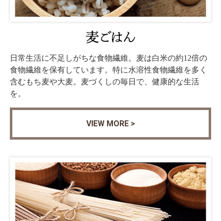
日常生活に不足しがちな食物繊維。麦は白米の約12倍の
食物繊維を保有しています。特に水溶性食物繊維を多く
含むもち麦や大麦。麦づくしの毎日で、健康的な生活
を。
VIEW MORE >