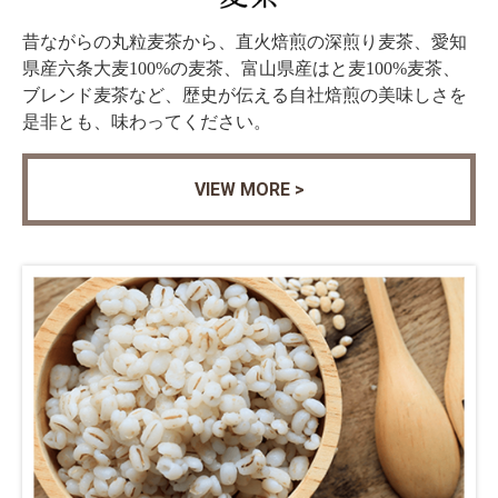
昔ながらの丸粒麦茶から、直火焙煎の深煎り麦茶、愛知
県産六条大麦100%の麦茶、富山県産はと麦100%麦茶、
ブレンド麦茶など、歴史が伝える自社焙煎の美味しさを
是非とも、味わってください。
VIEW MORE >